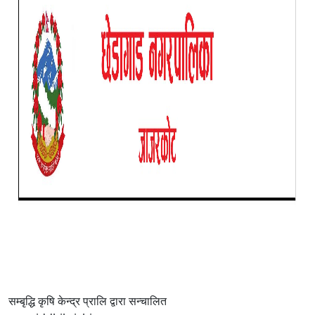
सम्बृद्धि कृषि केन्द्र प्रालि द्वारा सन्चालित