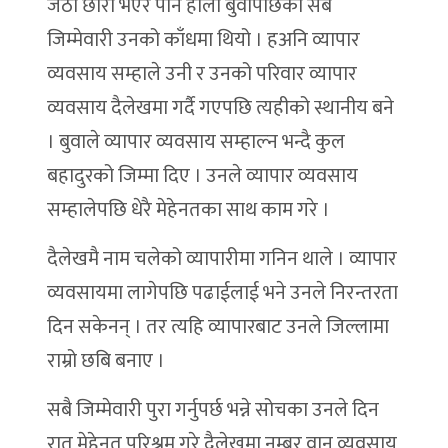
जेठो छोरा भएर पनि होला बुवापछिको सबै
जिम्मेवारी उनको काँधमा थियो । हअनि व्यापार
व्यवसाय सम्हाले उनी र उनको परिवार व्यापार
व्यवसाय दैलेखमा गर्दै गएपछि त्यहीको स्थानीय बने
। बुवाले व्यापार व्यवसाय सम्हाल्न भन्दै कुल
बहादुरको जिम्मा दिए । उनले व्यापार व्यवसाय
सम्हालेपछि धेरै मेहेनतका साथ काम गरे ।
दैलेखमै नाम चलेको व्यापारीमा गनिन थाले । व्यापार
व्यवसायमा लागेपछि पढाईलाई भने उनले निरन्तरता
दिन सकेनन् । तर त्यहि व्यापारबाट उनले जिल्लामा
राम्रो छबि बनाए ।
सबै जिम्मेवारी पुरा गर्नुपर्छ भन्ने सोचका उनले दिन
रात मेहेनत परिश्रम गरे दैलेखमा नम्बर वान व्यवसाय