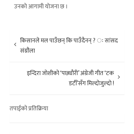
उनको आगामी योजना छ ।
Post
किसानले मल पाउँछन् कि पाउँदैनन् ? ः सांसद
navigation
संग्रौला
इन्दिरा जोशीको ‘पछ्यौरी’ अंग्रेजी गीत ‘टक
डर्टी’सँग मिल्दोजुल्दो !
तपाईको प्रतिक्रिया