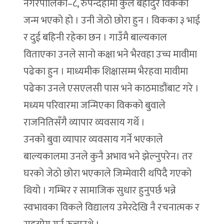
नगरपालिका–८, रुपन्देहीमा कुल बहादुर विकको
जन्म भएको हो । उनी जेठो छोरा हुन । विकका ३ भाई
र दुई बहिनी रहेका छन । गाउँमै बाल्यकाल
विताएका उनले सानो कक्षा भने भैरवहा उच्च मावीमा
पढेका हुन । माध्यमीक शिक्षासम्म भैरहवा मावीमा
पढेका उनले एसएलसी पास भने काठमाडौंबाट गरे ।
मध्यम परिवारमा जन्मिएका विकको बुवाले
राजनितिसँगै व्यापार व्यवसाय गर्थे ।
उनको बुवा व्यापार व्यवसाय गर्ने भएकाले
बाल्यकालमा उनले कुनै अभाव भने झेल्नुपरेन। तर
घरको जेठो छोरा भएकाले जिम्मेवारी थपिदै गएको
थियो । गम्भिर र सामाजिक सुधार हुनुपर्छ भन्ने
स्वभावका विकले विद्यालय उमेरदेखि नै रचनात्मक र