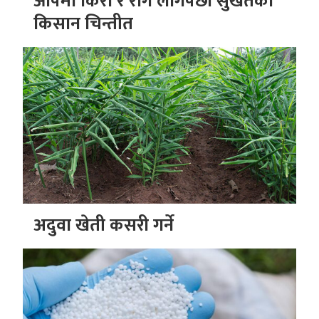
आँपमा किरा र रोग लागेपछी सुर्खेतका
किसान चिन्तीत
अदुवा खेती कसरी गर्ने