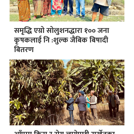
समृद्धि एग्रो सोलुशनद्धारा १०० जना
कृषकलाई नि :शुल्क जैबिक बिषादी
बितरण