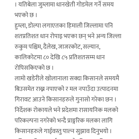
। यतिबेला जुम्लामा धानखेती गोडमेल गर्ने समय
भएको छ ।
हुम्ला, डोल्पा लगाएतका हिमाली जिल्लामा पनि
शतप्रतिशत धान रोपाइ भएका छन् भने अन्य जिल्ला
रुकुम पश्चिम, दैलेख, जाजरकोट, सल्यान,
कालिकोटमा ८० देखि ८५ प्रतिशतसम्म धान
रोपिसकिएको छ ।
लामो खडेरीले खोलानाला सक्दा किसानले समयमै
बिउसमेत राख्न नपाएको र मल नपाउँदा उत्पादनमा
गिरावट आउने किसानहरुले गुनासो गरेका छन ।
निर्देशक रोकायले भने प्रदेशमा रासायनिक मलको
परिकल्पना नगरेको भन्दै प्राङ्गरिक मलका लागि
किसानहरुले गाईवस्तु पाल्न सुझाव दिनुभयो ।