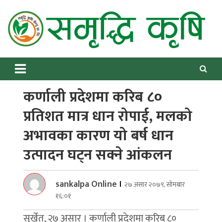
Skip
to
content
Samriddhikrishi
Online News Portal
कर्णाली प्रदेशमा करिब ८०
प्रतिशत मात्र धान रोपाई, मलको
अभावका कारण यो बर्ष धान
उत्पादन घट्न सक्ने आंकलन
sankalpa Online
।
२७ असार २०७९, सोमबार
१६:०१
सुर्खेत, २७ असार । कर्णाली प्रदेशमा करिब ८०