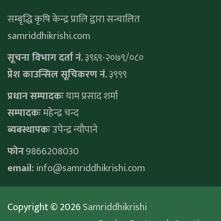
सम्बृद्धि कृषि केन्द्र प्रालि द्वारा सन्चालित
samriddhikrishi.com
सूचना विभाग दर्ता नं.
३९६९-२०७९/०८०
प्रेश काउन्सिल सूचिकरण नं.
३९९९
प्रधान सम्पादकः
याम प्रसाद शर्मा
सम्पादकः
महेन्द्र चन्द
ब्यबस्थापकः
उपेन्द्र न्यौपाने
फोन
9866208030
email:
info@samriddhikrishi.com
Copyright © 2026
Samriddhikrishi