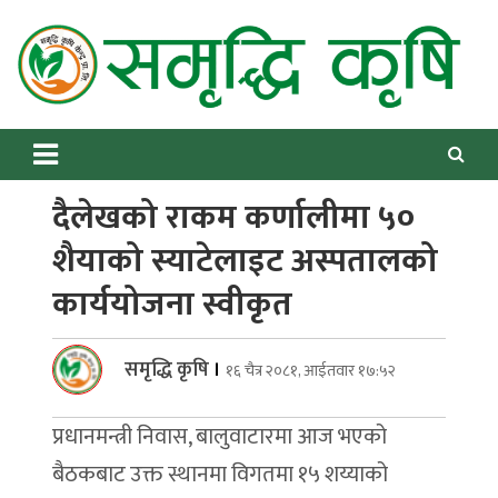
Skip
to
content
Samriddhikrishi
Online News Portal
दैलेखको राकम कर्णालीमा ५०
शैयाको स्याटेलाइट अस्पतालको
कार्ययोजना स्वीकृत
समृद्धि कृषि
।
१६ चैत्र २०८१, आईतवार १७:५२
प्रधानमन्त्री निवास, बालुवाटारमा आज भएको
बैठकबाट उक्त स्थानमा विगतमा १५ शय्याको