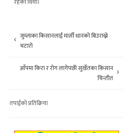
रहेको थियो।
Post
जुम्लाका किसानलाई मार्सी धानको बिउराख्ने
navigation
चटारो
आँपमा किरा र रोग लागेपछी सुर्खेतका किसान
चिन्तीत
तपाईको प्रतिक्रिया