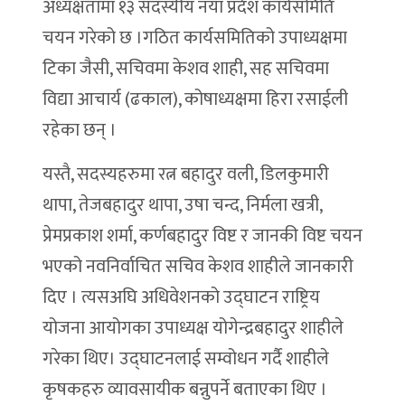
अध्यक्षतामा १३ सदस्यीय नयाँ प्रदेश कार्यसमिति
चयन गरेको छ ।गठित कार्यसमितिको उपाध्यक्षमा
टिका जैसी, सचिवमा केशव शाही, सह सचिवमा
विद्या आचार्य (ढकाल), कोषाध्यक्षमा हिरा रसाईली
रहेका छन् ।
यस्तै, सदस्यहरुमा रत्न बहादुर वली, डिलकुमारी
थापा, तेजबहादुर थापा, उषा चन्द, निर्मला खत्री,
प्रेमप्रकाश शर्मा, कर्णबहादुर विष्ट र जानकी विष्ट चयन
भएको नवनिर्वाचित सचिव केशव शाहीले जानकारी
दिए । त्यसअघि अधिवेशनको उद्घाटन राष्ट्रिय
योजना आयोगका उपाध्यक्ष योगेन्द्रबहादुर शाहीले
गरेका थिए। उद्घाटनलाई सम्वोधन गर्दै शाहीले
कृषकहरु व्यावसायीक बन्नुपर्ने बताएका थिए ।