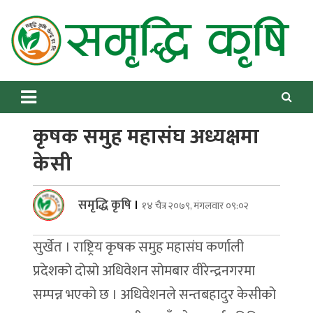
Skip
to
content
Samriddhikrishi
Online News Portal
कृषक समुह महासंघ अध्यक्षमा
केसी
समृद्धि कृषि
।
१४ चैत्र २०७९, मंगलवार ०९:०२
सुर्खेत । राष्ट्रिय कृषक समुह महासंघ कर्णाली
प्रदेशको दोस्रो अधिवेशन सोमबार वीरेन्द्रनगरमा
सम्पन्न भएको छ । अधिवेशनले सन्तबहादुर केसीको