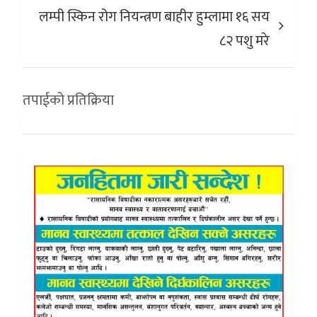
लम्पी स्किन रोग नियन्त्रण बाहीर हुम्लामा १६ सय
८२ पशु मरे
तपाईको प्रतिक्रिया