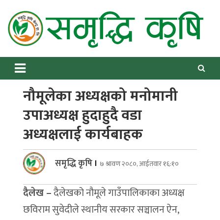
Skip
to
content
Samriddhikrishi
Online News Portal
नौमूलेका अध्यक्षको मनोमानी
उपाअध्यक्ष हुदाहुदै वडा
अध्यक्षलाई कार्यबाहक
समृद्धि कृषि
।
७ श्रावण २०८०, आईतवार १६:१०
दैलेख –
दैलेखको नौमूले गाउँपालिकाका अध्यक्ष
छविराम सुवेदीले स्थानीय सरकार सञ्चालन ऐन,