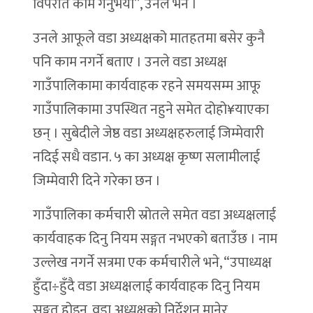
विपरीत काम गर्नुभयो”, उनले भने ।
उनले आफूले वडा अध्यक्षको मातहतमा बसेर कुनै
पनि काम नगर्ने बताए । उनले वडा अध्यक्ष
गाउँपालिकामा कार्यवाहक रहने समयसम्म आफू
गाउँपालिकामा उपस्थित नहुने समेत दोहो¥याएका
छन् । सुबेदीले जेष्ठ वडा अध्यक्षहरुलाई जिम्मेवारी
नदिई सधै वडान. ५ का अध्यक्ष कृष्ण सलामीलाई
जिम्मेवारी दिने गरेका छन ।
गाउँपालिका कर्मचारी स्रोतले समेत वडा अध्यक्षलाई
कार्यवाहक दिनु नियम सङ्गत नभएको बताउँछ । नाम
उल्लेख नगर्ने सत्रमा एक कर्मचारीले भने, “उपाध्यक्ष
हुँदा÷हुँदै वडा अध्यक्षलाई कार्यवाहक दिनु नियम
सङ्गत होइन, वडा अध्यक्षको निर्देशन मानेर