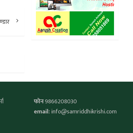
ण्डार
मा
फोन
9866208030
email:
info@samriddhikrishi.com