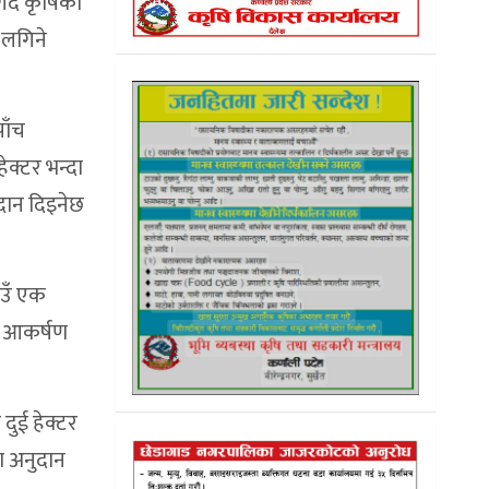
्दै कृषिको
 लगिने
पाँच
ेक्टर भन्दा
दान दिइनेछ
ाउँ एक
को आकर्षण
दुई हेक्टर
ा अनुदान