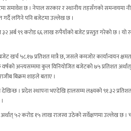
ेटमा समावेश छ । नेपाल सरकार र स्थानीय तहसँगको समन्वयमा नीत
त गर्दै लगिने पनि बजेटमा उल्लेख छ ।
२ अर्ब ९९ करोड ६६ लाख रुपैयाँको बजेट प्रस्तुत गरेको छ । यो 
 बजेट खर्च ५८.१७ प्रतिशत मात्रै छ, जसले कमजोर कार्यान्वयन क्षम
िक वर्षको अन्त्यसम्ममा कुल विनियोजित बजेटको ७५ प्रतिशत अर्थात्
 राजीब बिक्रम शाहले बताए ।
ेखिन्छ । प्रदेश स्थापना भएदेखि हालसम्म लक्ष्यको ९१.३२ प्रतिशत 
 ।
त अर्थात् ५२ करोड १५ लाख राजस्व उठेको सर्वेक्षणमा उल्लेख छ । 