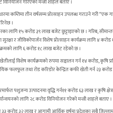
ट विनियोजन गरिएको मन्त्री शाहले बताए ।
मा कम्तिमा तीन वर्षसम्म प्रोत्साहन उपलब्ध गराउने गरी “एक ग
रिनेछ ।
तारका लागि १५ करोड ३९ लाख बजेट छुट्टाइएको छ । गरिब, सीमान्त
 सुरक्षा र जीविकोपार्जन विशेष प्रोत्साहन कार्यक्रम लागि ४ करोड 
कार्यक्रमको लागि ६ करोड १८ लाख बजेट रहेको छ ।
खेतीलाई विशेष कार्यक्रमको रुपमा सञ्चालन गर्न १४ करोड, कृषि प्रविध
वसायिक फलफूल तथा रोड करिडोर केन्द्रित कफी खेती गर्न २३ करो
ार्फत पशुजन्य उत्पादनमा वृद्धि गर्न११ करोड ६३ लाख र कृषि क्षेत्
कार्यान्वयनको लागि २८ करोड विनियोजन गरेको मन्त्री शाहले बताए ।
ि ३३ करोड ३२ लाख र आगामी आर्थिक वर्षमा प्रदेशका सबै जिल्लाम