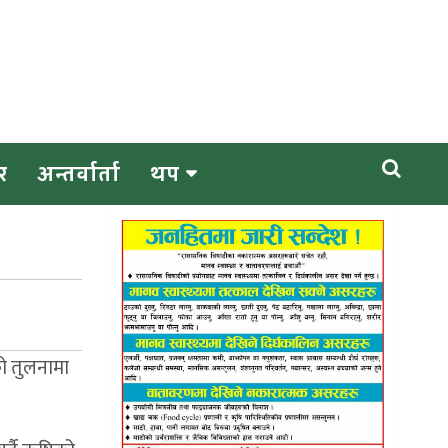
र
अन्तर्वार्ता
थप
को तुलनामा