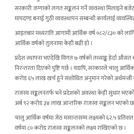
सरकारी जग्गाको लगत सङ्कलन गर्ने व्यवस्था मिलाइने बज
मापदण्ड बनाई गुठी व्यवस्थापन सम्बन्धी कार्यलाई व्यवस्थि
आइतबार मध्यराति आगामी आर्थिक वर्ष ०८२/८३० को लागि ३
आर्थिक वर्षको तुलनामा केही बढी हो ।
प्रदेश स्थापना भएदेखि विगत ७ वर्षको तथ्याङ्क हेर्दा औसत
निरन्तरता दिएको पुष्टि गर्छ । यद्यपि, सरकारले चालु आर्थ
करोड ६५ लाख खर्च हुने संशोधित अनुमान गरेको अर्थमन्त्री
राजस्व सङ्कलनतर्फ भने प्रदेशको अवस्था केही सुधार भएको द
अर्ब ९२ करोड ३४ लाख आन्तरिक राजस्व सङ्कलन भएको छ
चालु आर्थिक वर्षमा जेठ मसान्तसम्म लक्ष्यको ६२.५ प्रतिश
वर्षमा ८० करोड राजस्व सङ्कलनको लक्ष्य राखिएको छ ।