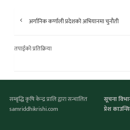
Post
अर्गानिक कर्णाली प्रदेशको अभियानमा चुनौती
navigation
तपाईको प्रतिक्रिया
सम्बृद्धि कृषि केन्द्र प्रालि द्वारा सन्चालित
सूचना विभाग 
samriddhikrishi.com
प्रेश काउन्