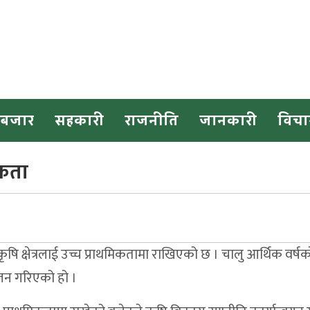
 बजार
सहकारी
राजनीति
जानकारी
विचा
िकता
ि क्षेत्रलाई उच्च प्राथमिकतामा राखिएको छ । चालु आर्थिक वर्ष
ोजन गरिएको हो ।